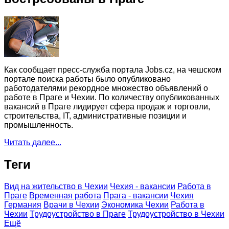
Как сообщает пресс-служба портала Jobs.cz, на чешском
портале поиска работы было опубликовано
работодателями рекордное множество объявлений о
работе в Праге и Чехии. По количеству опубликованных
вакансий в Праге лидирует сфера продаж и торговли,
строительства, IT, административные позиции и
промышленность.
Читать далее...
Теги
Вид на жительство в Чехии
Чехия - вакансии
Работа в
Праге
Временная работа
Прага - вакансии
Чехия
Германия
Врачи в Чехии
Экономика Чехии
Работа в
Чехии
Трудоустройство в Праге
Трудоустройство в Чехии
Ещё