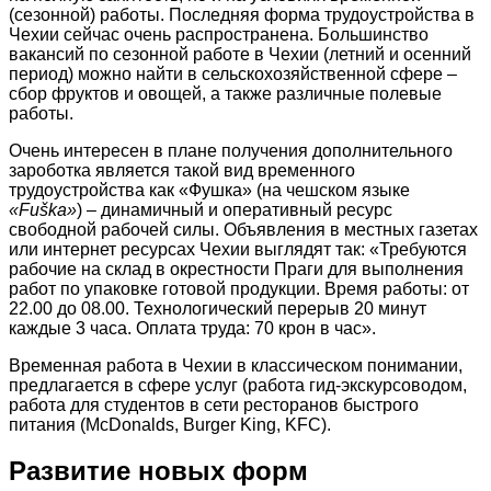
(сезонной) работы. Последняя форма трудоустройства в
Чехии сейчас очень распространена. Большинство
вакансий по сезонной работе в Чехии (летний и осенний
период) можно найти в сельскохозяйственной сфере –
сбор фруктов и овощей, а также различные полевые
работы.
Очень интересен в плане получения дополнительного
зароботка является такой вид временного
трудоустройства как «Фушка» (на чешском языке
«Fuška»
) – динамичный и оперативный ресурс
свободной рабочей силы. Объявления в местных газетах
или интернет ресурсах Чехии выглядят так: «Требуются
рабочие на склад в окрестности Праги для выполнения
работ по упаковке готовой продукции. Время работы: от
22.00 до 08.00. Технологический перерыв 20 минут
каждые 3 часа. Оплата труда: 70 крон в час».
Временная работа в Чехии в классическом понимании,
предлагается в сфере услуг (работа гид-экскурсоводом,
работа для студентов в сети ресторанов быстрого
питания (McDonalds, Burger King, KFC).
Развитие новых форм