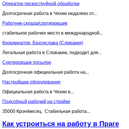
Оператор пескоструйной обработки
Долгосрочная работа в Чехии недалеко от...
Работник склада/сортировщик
стабильное рабочее место в международной...
Координатор, Братислава (Словакия)
Легальная работа в Словакии, подходит для...
Сортировщик посылок
Долгосрочная официальная работа на...
Настройщик оборудования
Официальная работа в Чехии в...
Подсобный рабочий на стройке
35000 Крон/месяц. Стабильная работа...
Как устроиться на работу в Праге