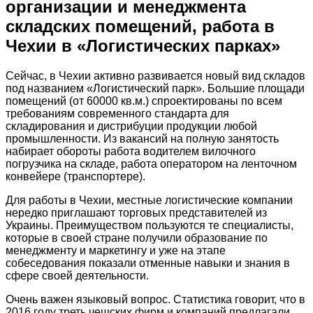
организации и менеджмента
складских помещений, работа в
Чехии в «Логистических парках»
Сейчас, в Чехии активно развивается новый вид складов
под названием «Логистический парк». Большие площади
помещений (от 60000 кв.м.) спроектированы по всем
требованиям современного стандарта для
складирования и дистрибуции продукции любой
промышленности. Из вакансий на полную занятость
набирает обороты работа водителем вилочного
погрузчика на складе, работа оператором на ленточном
конвейере (транспортере).
Для работы в Чехии, местные логистические компании
нередко приглашают торговых представителей из
Украины. Преимуществом пользуются те специалисты,
которые в своей стране получили образование по
менеджменту и маркетингу и уже на этапе
собеседования показали отменные навыки и знания в
сфере своей деятельности.
Очень важен языковый вопрос. Статистика говорит, что в
2016 году треть чешских фирм и компаний предлагали