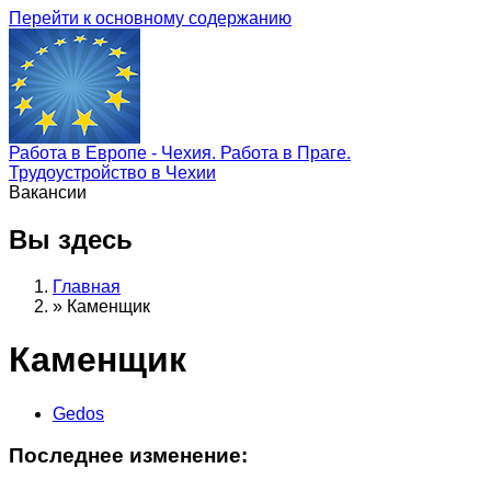
Перейти к основному содержанию
Работа в Европе - Чехия. Работа в Праге.
Трудоустройство в Чехии
Вакансии
Вы здесь
Главная
»
Каменщик
Каменщик
Gedos
Последнее изменение: