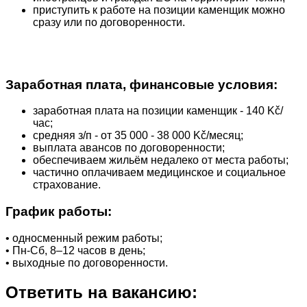
приступить к работе на позиции каменщик можно
сразу или по договоренности.
Заработная плата, финансовые условия:
заработная плата на позиции каменщик - 140 Kč/
час;
средняя з/п - от 35 000 - 38 000 Kč/месяц;
выплата авансов по договоренности;
обеспечиваем жильём недалеко от места работы;
частично оплачиваем медицинское и социальное
страхование.
График работы:
• односменный режим работы;
• Пн-Сб, 8–12 часов в день;
• выходные по договоренности.
Ответить на вакансию: