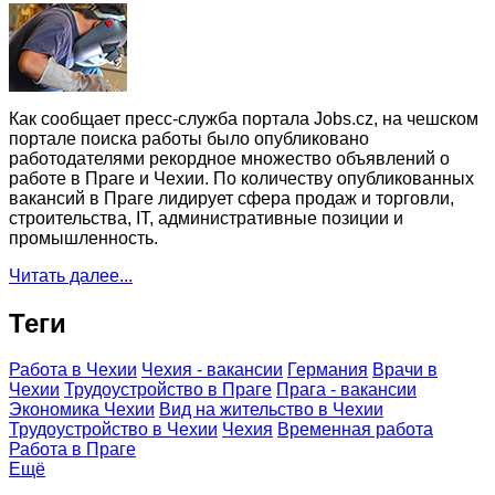
Как сообщает пресс-служба портала Jobs.cz, на чешском
портале поиска работы было опубликовано
работодателями рекордное множество объявлений о
работе в Праге и Чехии. По количеству опубликованных
вакансий в Праге лидирует сфера продаж и торговли,
строительства, IT, административные позиции и
промышленность.
Читать далее...
Теги
Работа в Чехии
Чехия - вакансии
Германия
Врачи в
Чехии
Трудоустройство в Праге
Прага - вакансии
Экономика Чехии
Вид на жительство в Чехии
Трудоустройство в Чехии
Чехия
Временная работа
Работа в Праге
Ещё