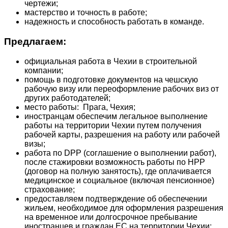
чертежи;
мастерство и точность в работе;
надежность и способность работать в команде.
Предлагаем:
официальная работа в Чехии в строительной
компании;
помощь в подготовке документов на чешскую
рабочую визу или переоформление рабочих виз от
других работодателей;
место работы: Прага, Чехия;
иностранцам обеспечим легальное выполнение
работы на территории Чехии путем получения
рабочей карты, разрешения на работу или рабочей
визы;
работа по DPP (соглашение о выполнении работ),
после стажировки возможность работы по HPP
(договор на полную занятость), где оплачивается
медицинское и социальное (включая пенсионное)
страхование;
предоставляем подтверждение об обеспечении
жильем, необходимое для оформления разрешения
на временное или долгосрочное пребывание
иностранцев и граждан ЕС на территории Чехии;