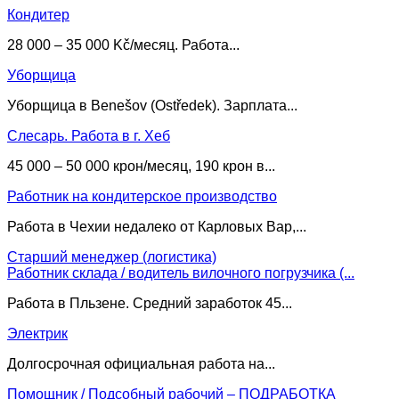
Кондитер
28 000 – 35 000 Kč/месяц. Работа...
Уборщица
Уборщица в Benešov (Ostředek). Зарплата...
Слесарь. Работа в г. Хеб
45 000 – 50 000 крон/месяц, 190 крон в...
Работник на кондитерское производство
Работа в Чехии недалеко от Карловых Вар,...
Старший менеджер (логистика)
Работник склада / водитель вилочного погрузчика (...
Работа в Пльзене. Средний заработок 45...
Электрик
Долгосрочная официальная работа на...
Помощник / Подсобный рабочий – ПОДРАБОТКА